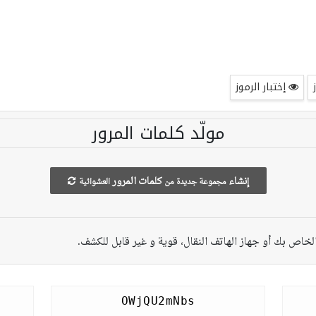
إختبار الرموز
مولّد كلمات المرور
إنشاء
كلمات المرور
مجموعة جديدة من
العشوائية
 الخاص بك أو جهاز الهاتف النقال، قوية و غير قابل للكشف.