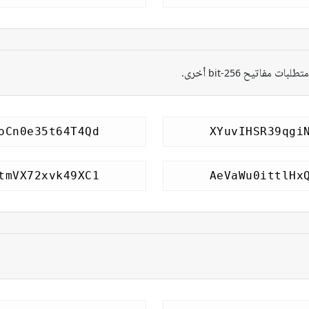
مفاتيح 256-bit أخرى.