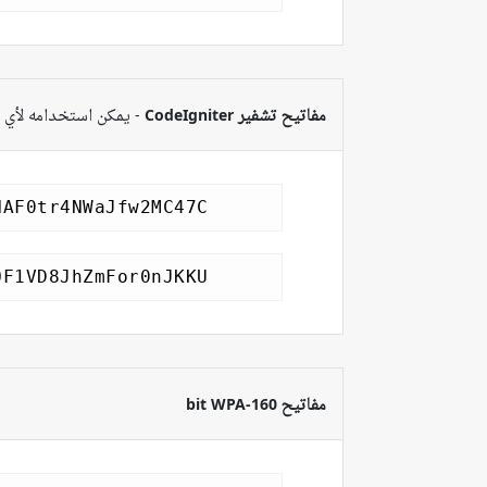
مفاتيح تشفير CodeIgniter
- يمكن استخدامه لأي متطلبات 
مفاتيح 160-bit WPA