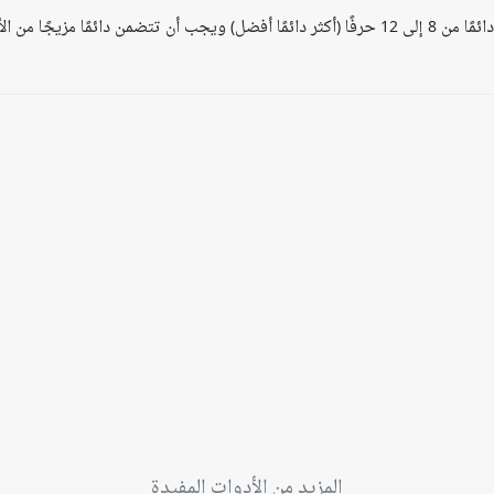
يجب أن تتكون كلمات المرور الخاصة بك على الإنترنت دائمًا من 8 إلى 12 حرفًا (أكثر دائمًا أفضل) وي
المزيد من الأدوات المفيدة