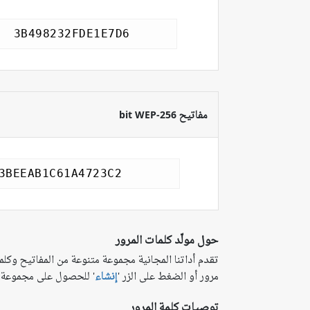
مفاتيح 256-bit WEP
حول مولّد كلمات المرور
تقدم أداتنا المجانية مجموعة متنوعة من المفاتيح وكلم
مرور أو الضغط على الزر '
إنشاء
' للحصول على مجموعة ج
توصيات كلمة المرور