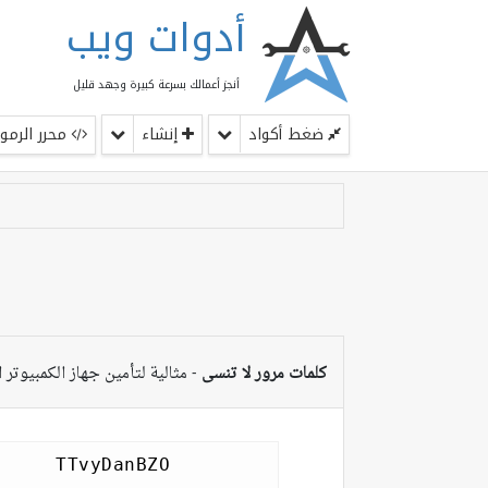
أدوات ويب
أنجز أعمالك بسرعة كبيرة وجهد قليل
ضغط أكواد
إنشاء
محرر الرموز
كلمات مرور لا تنسى
- مثالية لتأمين جهاز الكمبيوتر